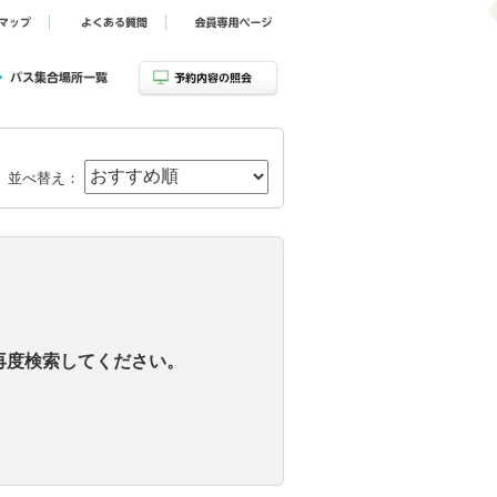
並べ替え：
再度検索してください。