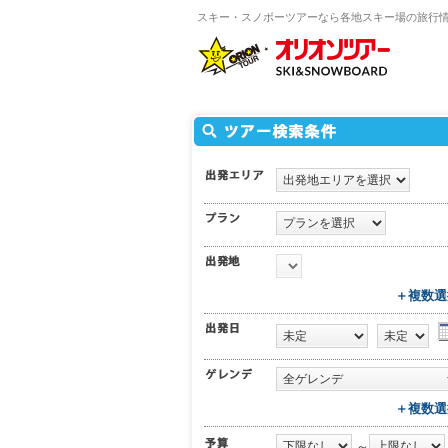
スキー・スノボーツアーなら各地スキー場の旅行
＋複数選
＋複数選
～