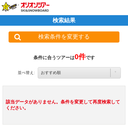
検索結果
検索条件を変更する
0件
条件に合うツアーは
です
並べ替え:
該当データがありません。条件を変更して再度検索して
ください。