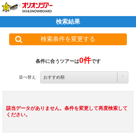
検索結果
検索条件を変更する
0件
条件に合うツアーは
です
並べ替え:
該当データがありません。条件を変更して再度検索して
ください。