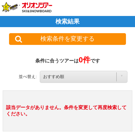
検索結果
検索条件を変更する
0件
条件に合うツアーは
です
並べ替え:
該当データがありません。条件を変更して再度検索して
ください。