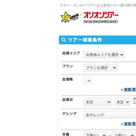
スキー・スノボーツアーなら各地スキー場の旅行
＋複数選
＋複数選
～