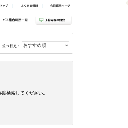
並べ替え：
再度検索してください。