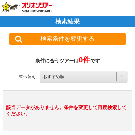
検索結果
検索条件を変更する
0件
条件に合うツアーは
です
並べ替え:
該当データがありません。条件を変更して再度検索して
ください。