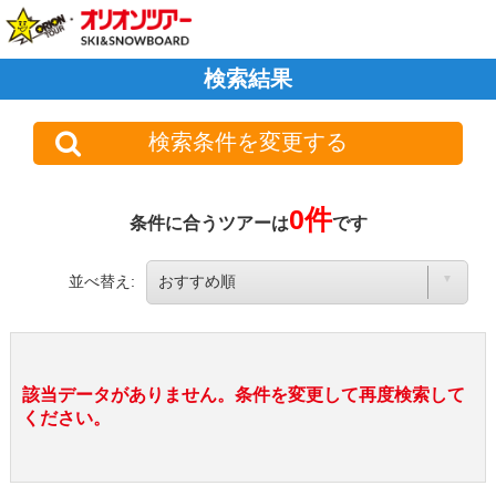
検索結果
検索条件を変更する
0件
条件に合うツアーは
です
並べ替え:
該当データがありません。条件を変更して再度検索して
ください。