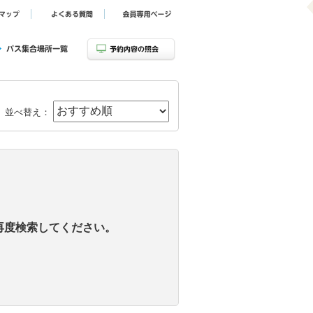
並べ替え：
再度検索してください。