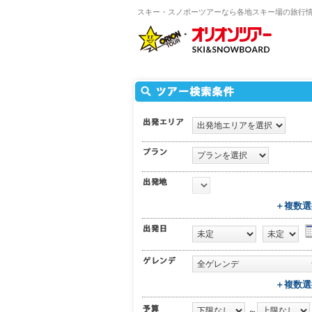
スキー・スノボーツアーなら各地スキー場の旅行
＋複数選
＋複数選
～