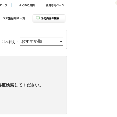
並べ替え：
再度検索してください。