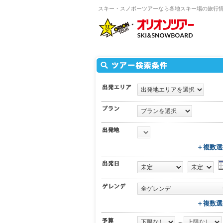
スキー・スノボーツアーなら各地スキー場の旅行
＋複数選
＋複数選
～