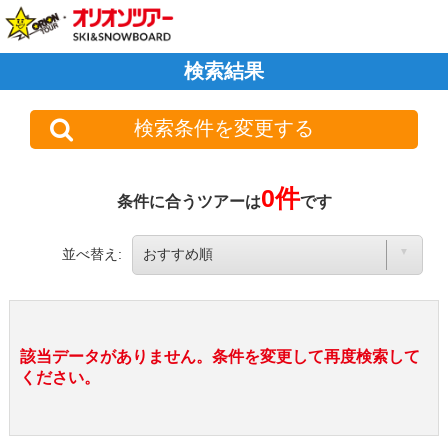
検索結果
検索条件を変更する
0件
条件に合うツアーは
です
並べ替え:
該当データがありません。条件を変更して再度検索して
ください。