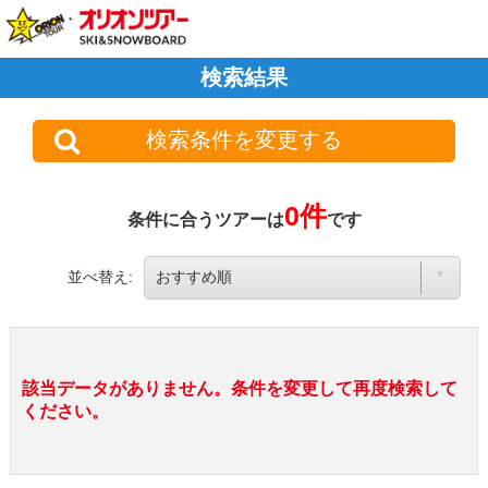
検索結果
検索条件を変更する
0件
条件に合うツアーは
です
並べ替え:
該当データがありません。条件を変更して再度検索して
ください。