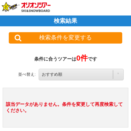
検索結果
検索条件を変更する
0件
条件に合うツアーは
です
並べ替え:
該当データがありません。条件を変更して再度検索して
ください。