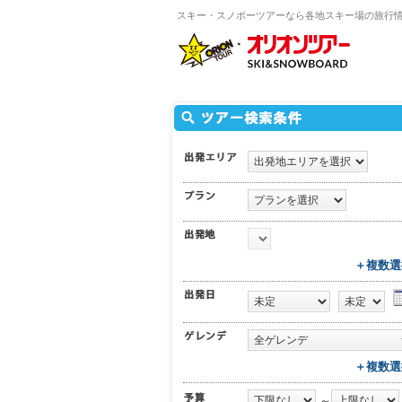
スキー・スノボーツアーなら各地スキー場の旅行
＋複数選
＋複数選
～