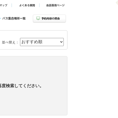
並べ替え：
再度検索してください。