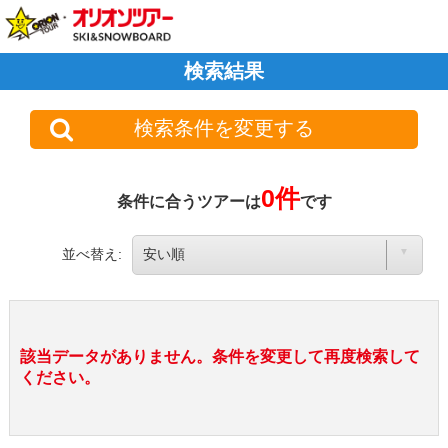
検索結果
検索条件を変更する
0件
条件に合うツアーは
です
並べ替え:
該当データがありません。条件を変更して再度検索して
ください。