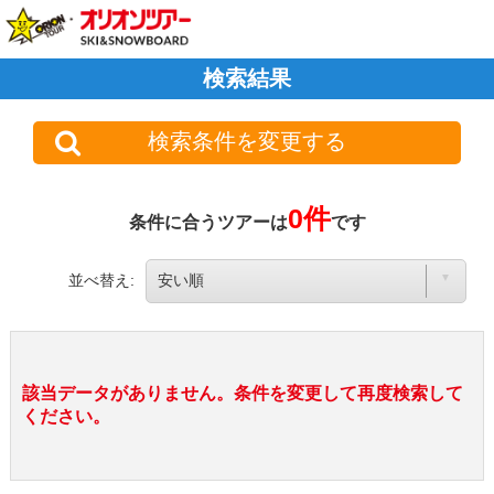
検索結果
検索条件を変更する
0件
条件に合うツアーは
です
並べ替え:
該当データがありません。条件を変更して再度検索して
ください。