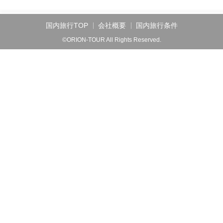
国内旅行TOP
会社概要
国内旅行条件
©ORION-TOUR All Rights Reserved.