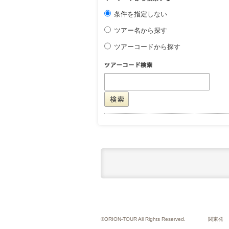
条件を指定しない
ツアー名から探す
ツアーコードから探す
©ORION-TOUR All Rights Reserved.
関東発