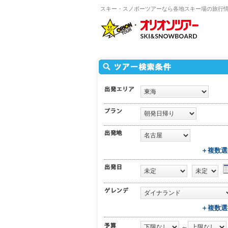
スキー・スノボーツアーなら各地スキー場の旅行
＋複数選
＋複数選
～