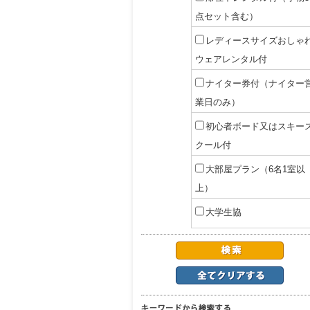
点セット含む）
レディースサイズおしゃ
ウェアレンタル付
ナイター券付（ナイター
業日のみ）
初心者ボード又はスキー
クール付
大部屋プラン（6名1室以
上）
大学生協