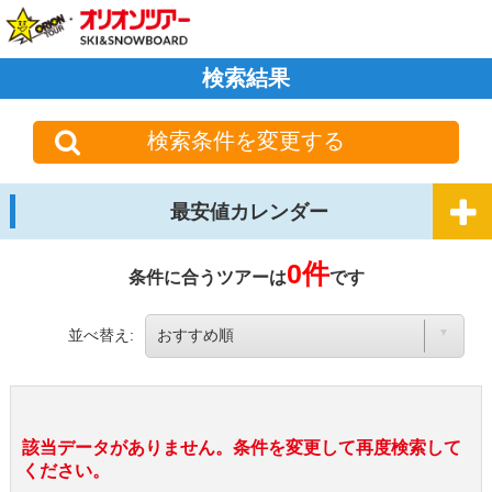
検索結果
検索条件を変更する
最安値カレンダー
0件
条件に合うツアーは
です
並べ替え:
該当データがありません。条件を変更して再度検索して
ください。