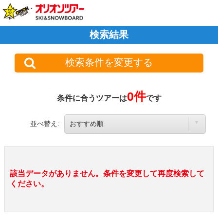
検索結果
検索条件を変更する
0件
条件に合うツアーは
です
並べ替え:
該当データがありません。条件を変更して再度検索して
ください。