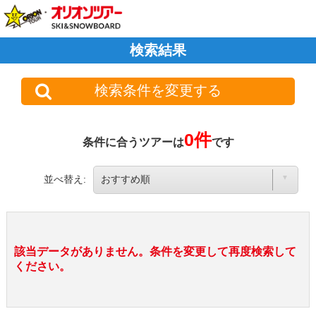
検索結果
検索条件を変更する
0件
条件に合うツアーは
です
並べ替え:
該当データがありません。条件を変更して再度検索して
ください。