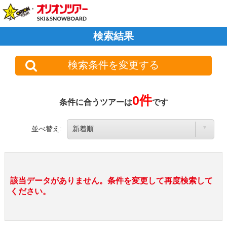
検索結果
検索条件を変更する
0件
条件に合うツアーは
です
並べ替え:
該当データがありません。条件を変更して再度検索して
ください。