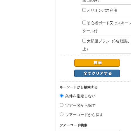
業日のみ）
オリオンバス利用
初心者ボード又はスキー
クール付
大部屋プラン（6名1室以
上）
条件を指定しない
ツアー名から探す
ツアーコードから探す