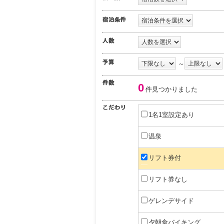
～
0
件見つかりました
1名1室設定あり
温泉
リフト券付
リフト券なし
ゲレンデサイド
夕朝食バイキング