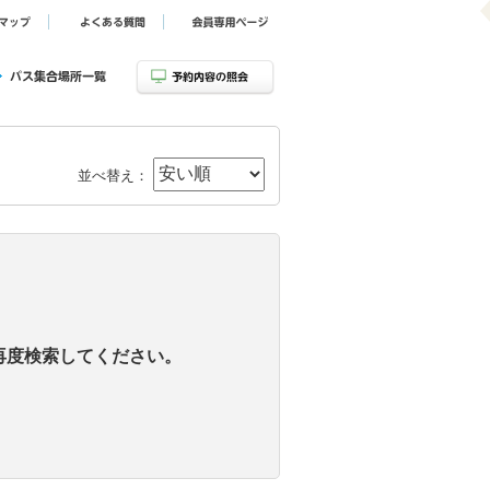
並べ替え：
再度検索してください。