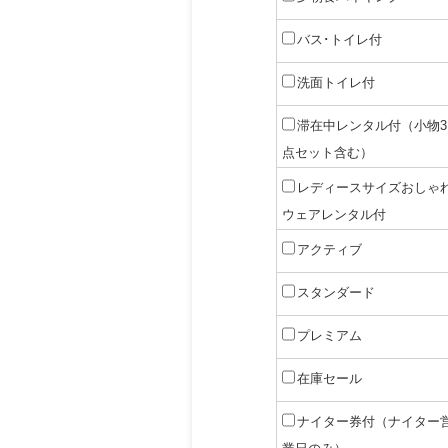
バス･トイレ付
洗面トイレ付
滞在中レンタル付（小物3
点セット含む）
レディースサイズおしゃ
ウェアレンタル付
アクティブ
スタンダード
プレミアム
在庫セール
ナイター券付（ナイター