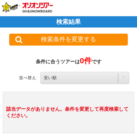
検索結果
検索条件を変更する
0件
条件に合うツアーは
です
並べ替え:
該当データがありません。条件を変更して再度検索して
ください。