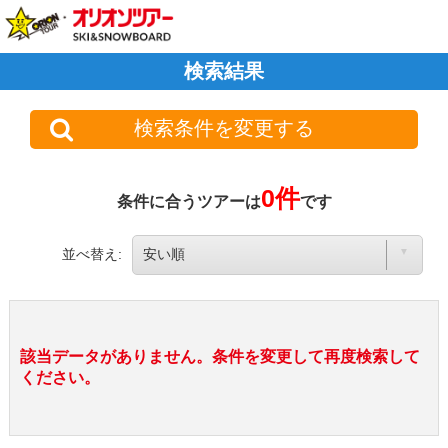
検索結果
検索条件を変更する
0件
条件に合うツアーは
です
並べ替え:
該当データがありません。条件を変更して再度検索して
ください。