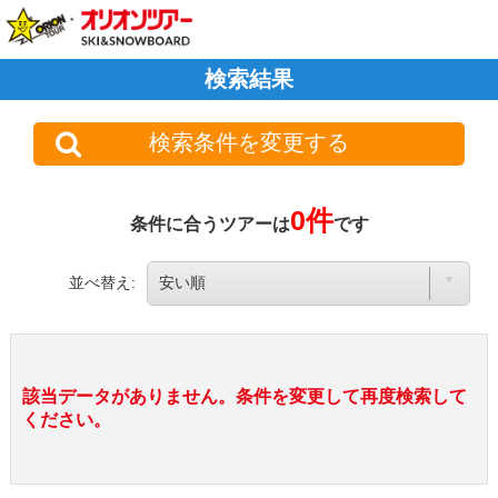
検索結果
検索条件を変更する
0件
条件に合うツアーは
です
並べ替え:
該当データがありません。条件を変更して再度検索して
ください。