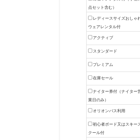
点セット含む）
レディースサイズおしゃ
ウェアレンタル付
アクティブ
スタンダード
プレミアム
在庫セール
ナイター券付（ナイター
業日のみ）
オリオンバス利用
初心者ボード又はスキー
クール付