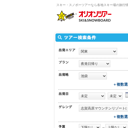
スキー・スノボーツアーなら各地スキー場の旅行
＋複数選
＋複数選
～