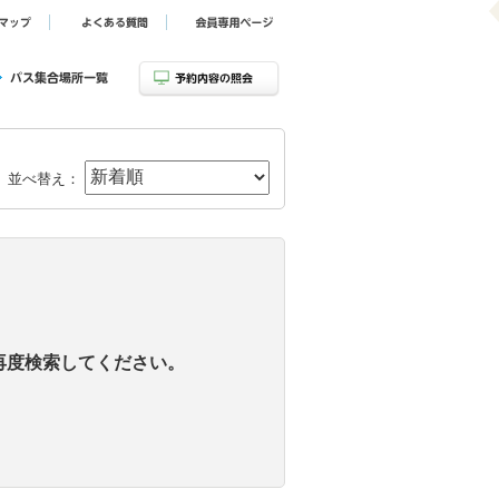
並べ替え：
再度検索してください。