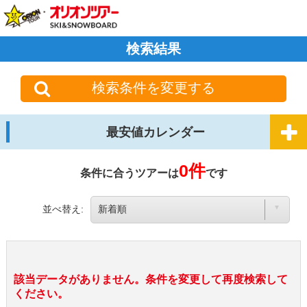
検索結果
検索条件を変更する
最安値カレンダー
0件
条件に合うツアーは
です
並べ替え:
該当データがありません。条件を変更して再度検索して
ください。