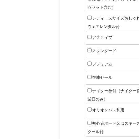
点セット含む）
レディースサイズおしゃ
ウェアレンタル付
アクティブ
スタンダード
プレミアム
在庫セール
ナイター券付（ナイター
業日のみ）
オリオンバス利用
初心者ボード又はスキー
クール付