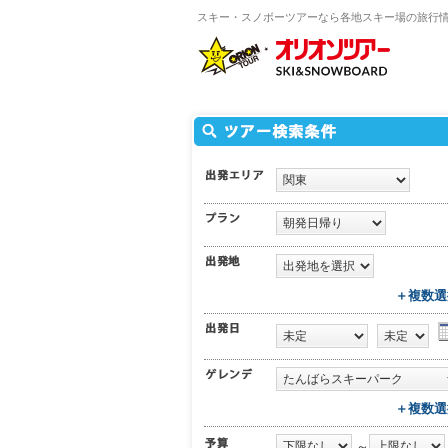
スキー・スノボーツアーなら各地スキー場の旅行
＋複数選
＋複数選
～