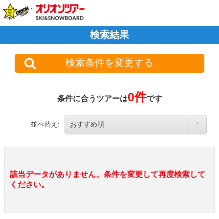
検索結果
検索条件を変更する
0件
条件に合うツアーは
です
並べ替え:
該当データがありません。条件を変更して再度検索して
ください。