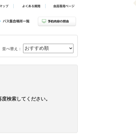
並べ替え：
再度検索してください。