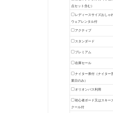
点セット含む）
レディースサイズおしゃ
ウェアレンタル付
アクティブ
スタンダード
プレミアム
在庫セール
ナイター券付（ナイター
業日のみ）
オリオンバス利用
初心者ボード又はスキー
クール付