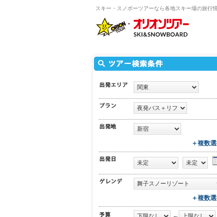
スキー・スノボーツアーなら各地スキー場の旅行
＋複数選
＋複数選
～