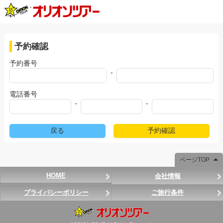
予約確認
予約番号
-
電話番号
-
-
戻る
予約確認
ページTOP
HOME
会社情報
プライバシーポリシー
ご旅行条件